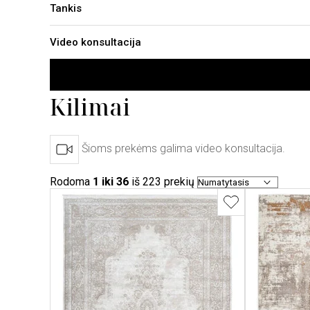
Tankis
Video konsultacija
Kilimai
Šioms prekėms galima video konsultacija.
Rodoma
1 iki 36
iš 223
prekių