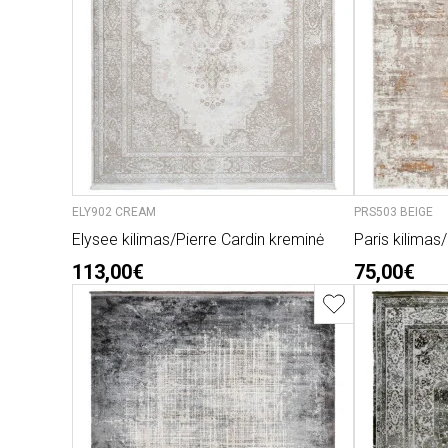
ELY902 CREAM
PRS503 BEIGE
Elysee kilimas/Pierre Cardin kreminė
Paris kilimas
113,00€
75,00€