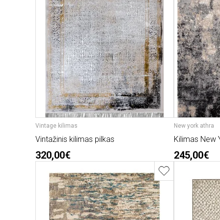
Vintage kilimas
New york athra
Vintažinis kilimas pilkas
Kilimas New Y
320,00€
245,00€