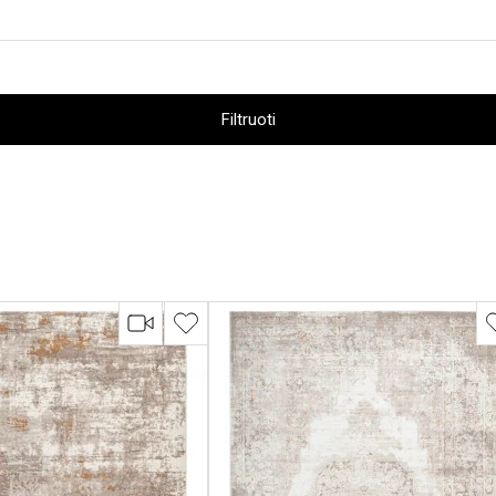
Filtruoti