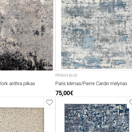
PRS503 BLUE
ork anthra pilkas
Paris kilimas/Pierre Cardin mėlynas
75,00€