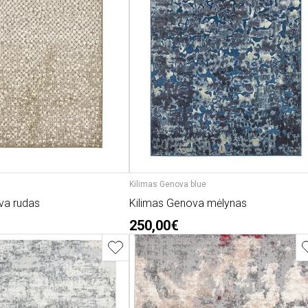
Kilimas Genova blue
va rudas
Kilimas Genova mėlynas
250,00€