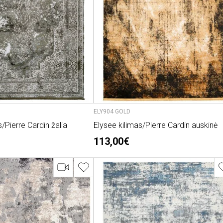
ELY904 GOLD
s/Pierre Cardin žalia
Elysee kilimas/Pierre Cardin auskinė
113,00€