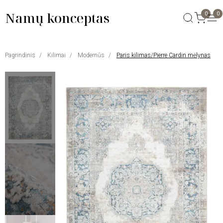
Namų konceptas
0
0
Pagrindinis
Kilimai
Modernūs
Paris kilimas/Pierre Cardin mėlynas