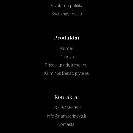
Privatumo politika
Svetainės medis
Produktai
Kilimai
Grindys
Priedai grindų įrengimui
Kiliminės Desso plytelės
Kontaktai
+37064665999
info@namugrindys.lt
Kontaktai