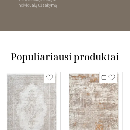
individualų užsakymą
Populiariausi produktai