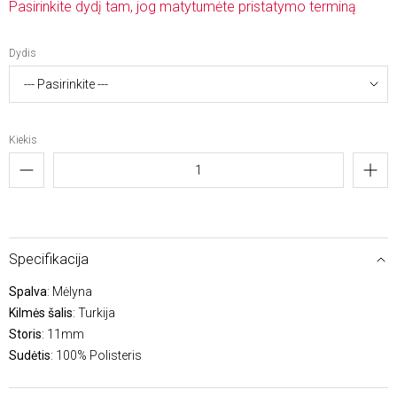
Pasirinkite dydį tam, jog matytumėte pristatymo terminą
Dydis
Kiekis
Specifikacija
Spalva
: Mėlyna
Kilmės šalis
: Turkija
Storis
: 11mm
Sudėtis
: 100% Polisteris