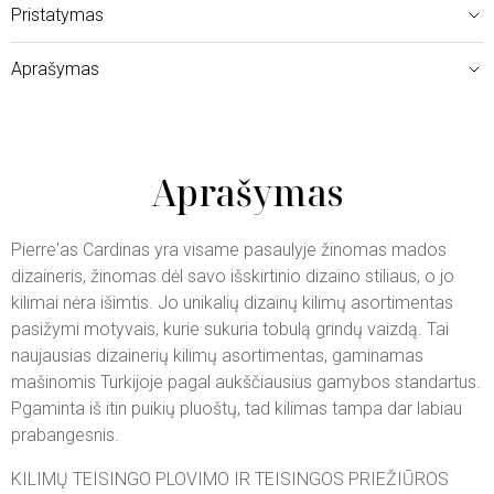
Pristatymas
Aprašymas
Aprašymas
Pierre'as Cardinas yra visame pasaulyje žinomas mados
dizaineris, žinomas dėl savo išskirtinio dizaino stiliaus, o jo
kilimai nėra išimtis. Jo unikalių dizainų kilimų asortimentas
pasižymi motyvais, kurie sukuria tobulą grindų vaizdą. Tai
naujausias dizainerių kilimų asortimentas, gaminamas
mašinomis Turkijoje pagal aukščiausius gamybos standartus.
Pgaminta iš itin puikių pluoštų, tad kilimas tampa dar labiau
prabangesnis.
KILIMŲ TEISINGO PLOVIMO IR TEISINGOS PRIEŽIŪROS