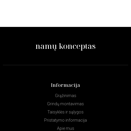
namų konceptas
Informacija
Grąžinimas
Grindų montavimas
Taisyklės ir sąlygos
Pristatymo informacija
Apie mus