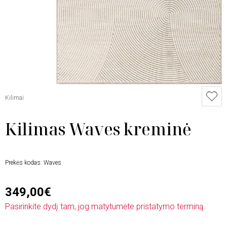
Kilimai
Kilimas Waves kreminė
Prekės kodas:
Waves
349,00€
Pasirinkite dydį tam, jog matytumėte pristatymo terminą