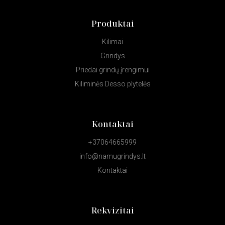
Produktai
Kilimai
Grindys
Priedai grindų įrengimui
Kiliminės Desso plytelės
Kontaktai
+37064665999
info@namugrindys.lt
Kontaktai
Rekvizitai