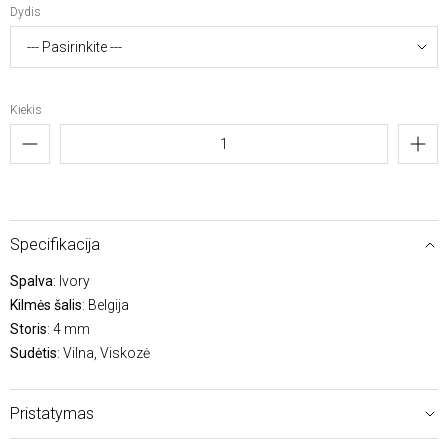
Dydis
Kiekis
Specifikacija
Spalva
: Ivory
Kilmės šalis
: Belgija
Storis
: 4 mm
Sudėtis
: Vilna, Viskozė
Pristatymas