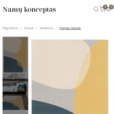
Namų konceptas
0
0
Pagrindinis
Kilimai
Modernūs
Kilimas Volume