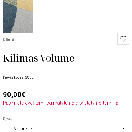
Kilimai
Kilimas Volume
Prekės kodas:
285L
90,00€
Pasirinkite dydį tam, jog matytumėte pristatymo terminą
Dydis