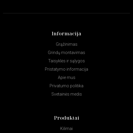
Informacija
Grąžinimas
Grindų montavimas
Taisyklės ir sąlygos
Pristatymo informacija
Apie mus
Privatumo politika
Svetainės medis
Produktai
Kilimai