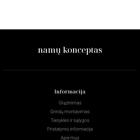
namų konceptas
Informacija
Grąžinimas
Grindų montavimas
Taisyklės ir sąlygos
Pristatymo informacija
Apie mus