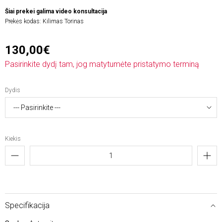
Šiai prekei galima video konsultacija
Prekės kodas:
Kilimas Torinas
130,00€
Pasirinkite dydį tam, jog matytumėte pristatymo terminą
Dydis
Kiekis
Specifikacija