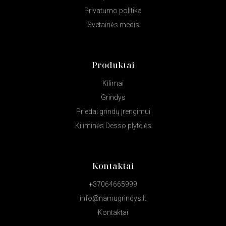
Privatumo politika
Svetainės medis
Produktai
Kilimai
Grindys
Priedai grindų įrengimui
Kiliminės Desso plytelės
Kontaktai
+37064665999
info@namugrindys.lt
Kontaktai