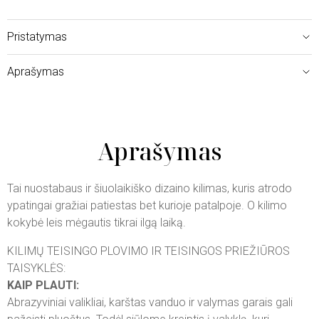
Pristatymas
Aprašymas
Aprašymas
Tai nuostabaus ir šiuolaikiško dizaino kilimas, kuris atrodo
ypatingai gražiai patiestas bet kurioje patalpoje. O kilimo
kokybė leis mėgautis tikrai ilgą laiką.
KILIMŲ TEISINGO PLOVIMO IR TEISINGOS PRIEŽIŪROS
TAISYKLĖS:
KAIP PLAUTI:
Abrazyviniai valikliai, karštas vanduo ir valymas garais gali