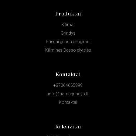
Produktai
Kilimai
Grindys
Priedai grindų įrengimui
Kiliminės Desso plytelės
Kontaktai
+37064665999
info@namugrindys.lt
Kontaktai
Rekvizitai