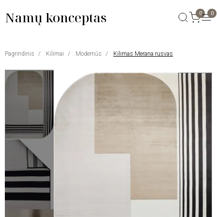
Namų konceptas
0
0
Pagrindinis
Kilimai
Modernūs
Kilimas Merana rusvas