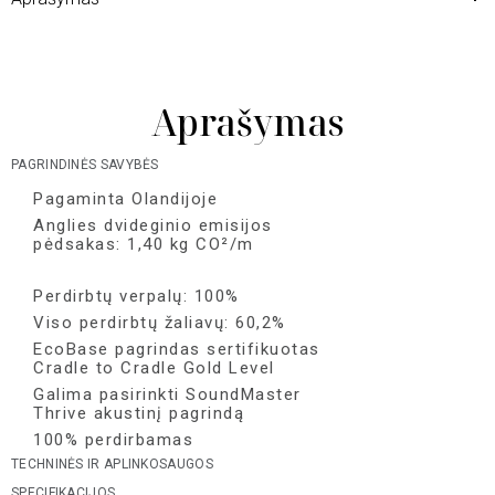
Aprašymas
PAGRINDINĖS SAVYBĖS
Pagaminta Olandijoje
Anglies dvideginio emisijos
pėdsakas: 1,40 kg CO²/m
Perdirbtų verpalų: 100%
Viso perdirbtų žaliavų: 60,2%
EcoBase pagrindas sertifikuotas
Cradle to Cradle Gold Level
Galima pasirinkti SoundMaster
Thrive akustinį pagrindą
100% perdirbamas
TECHNINĖS IR APLINKOSAUGOS
SPECIFIKACIJOS