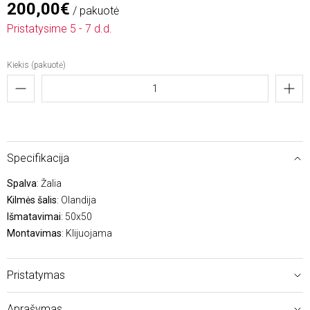
200,00€
/ pakuotė
Pristatysime 5 - 7 d.d.
Kiekis (pakuotė)
Specifikacija
Spalva
: Žalia
Kilmės šalis
: Olandija
Išmatavimai
: 50x50
Montavimas
: Klijuojama
Pristatymas
Aprašymas