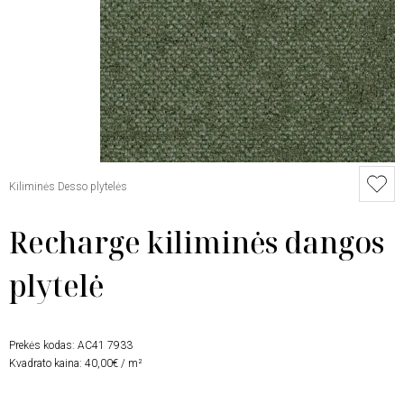
Kiliminės Desso plytelės
Recharge kiliminės dangos
plytelė
Prekės kodas:
AC41 7933
Kvadrato kaina: 40,00€ / m²