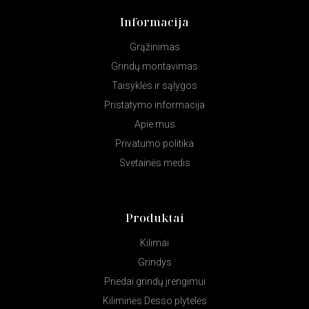
Informacija
Grąžinimas
Grindų montavimas
Taisyklės ir sąlygos
Pristatymo informacija
Apie mus
Privatumo politika
Svetainės medis
Produktai
Kilimai
Grindys
Priedai grindų įrengimui
Kiliminės Desso plytelės