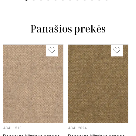
Panašios prekės
AC41 1510
AC41 2024
A