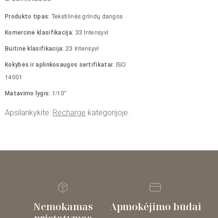
Tekstilinės grindų dangos
Produkto tipas:
33 Intensyvi
Komercinė klasifikacija:
23 Intensyvi
Buitinė klasifikacija:
ISO
Kokybės ir aplinkosaugos sertifikatai:
14001
1/10"
Matavimo lygis:
Apsilankykite:
Recharge
kategorijoje.
Nemokamas
Apmokėjimo būdai