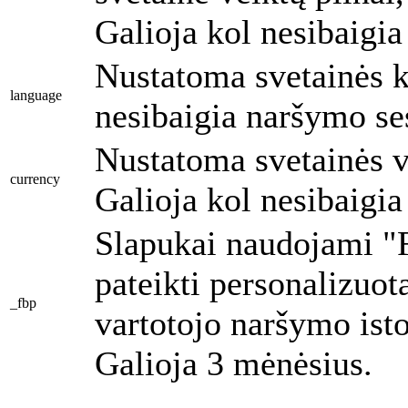
Galioja kol nesibaigia
Nustatoma svetainės k
language
nesibaigia naršymo ses
Nustatoma svetainės v
currency
Galioja kol nesibaigia
Slapukai naudojami "
pateikti personalizuot
_fbp
vartotojo naršymo isto
Galioja 3 mėnėsius.