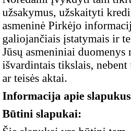
užsakymus, užskaityti kredi
asmeninė Pirkėjo informaci
galiojančiais įstatymais ir t
Jūsų asmeniniai duomenys n
išvardintais tikslais, nebent
ar teisės aktai.
Informacija apie slapukus
Būtini slapukai: