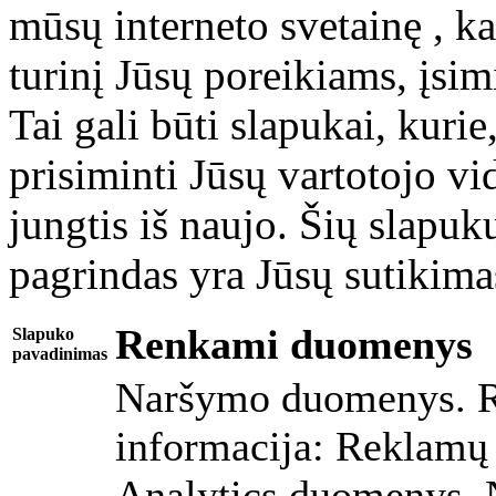
mūsų interneto svetainę , k
turinį Jūsų poreikiams, įsim
Tai gali būti slapukai, kuri
prisiminti Jūsų vartotojo vi
jungtis iš naujo. Šių slap
pagrindas yra Jūsų sutikima
Renkami duomenys
Slapuko
pavadinimas
Naršymo duomenys. 
informacija: Reklamų 
Analytics duomenys, 