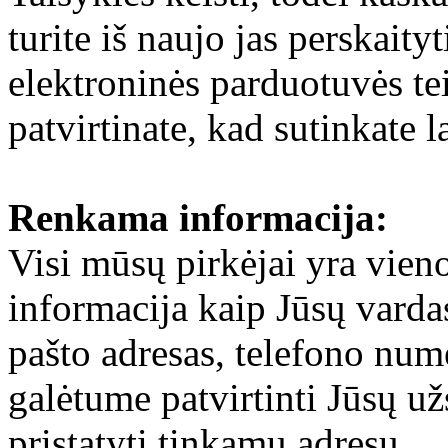
turite iš naujo jas perskait
elektroninės parduotuvės t
patvirtinate, kad sutinkate l
Renkama informacija:
Visi mūsų pirkėjai yra vien
informacija kaip Jūsų vardas
pašto adresas, telefono nume
galėtume patvirtinti Jūsų už
pristatyti tinkamu adresu.