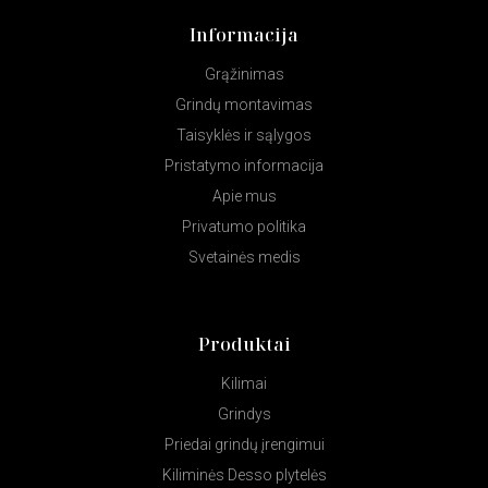
Informacija
Grąžinimas
Grindų montavimas
Taisyklės ir sąlygos
Pristatymo informacija
Apie mus
Privatumo politika
Svetainės medis
Produktai
Kilimai
Grindys
Priedai grindų įrengimui
Kiliminės Desso plytelės