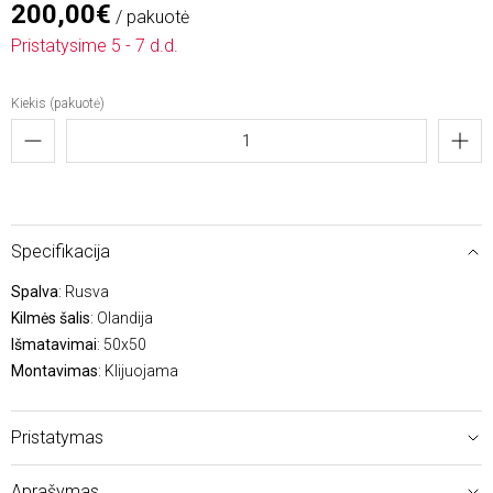
200,00€
/ pakuotė
Pristatysime 5 - 7 d.d.
Kiekis (pakuotė)
Specifikacija
Spalva
: Rusva
Kilmės šalis
: Olandija
Išmatavimai
: 50x50
Montavimas
: Klijuojama
Pristatymas
Aprašymas