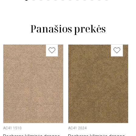
Panašios prekės
AC41 1510
AC41 2024
A