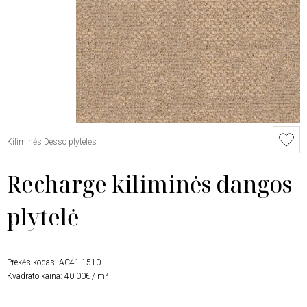
Kiliminės Desso plytelės
Recharge kiliminės dangos
plytelė
Prekės kodas:
AC41 1510
Kvadrato kaina: 40,00€ / m²