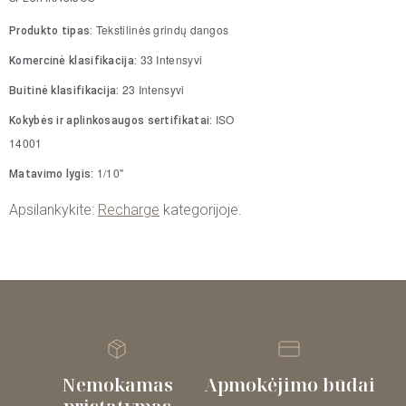
Tekstilinės grindų dangos
Produkto tipas:
33 Intensyvi
Komercinė klasifikacija:
23 Intensyvi
Buitinė klasifikacija:
ISO
Kokybės ir aplinkosaugos sertifikatai:
14001
1/10"
Matavimo lygis:
Apsilankykite:
Recharge
kategorijoje.
Nemokamas
Apmokėjimo būdai