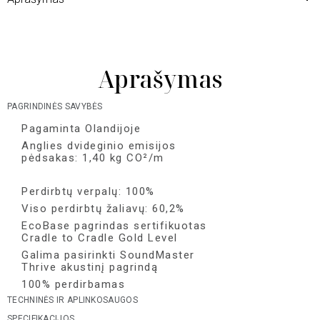
Aprašymas
PAGRINDINĖS SAVYBĖS
Pagaminta Olandijoje
Anglies dvideginio emisijos
pėdsakas: 1,40 kg CO²/m
Perdirbtų verpalų: 100%
Viso perdirbtų žaliavų: 60,2%
EcoBase pagrindas sertifikuotas
Cradle to Cradle Gold Level
Galima pasirinkti SoundMaster
Thrive akustinį pagrindą
100% perdirbamas
TECHNINĖS IR APLINKOSAUGOS
SPECIFIKACIJOS