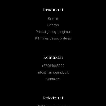
Produktai
Kilimai
Grindys
Priedai grindų įrengimui
Kiliminės Desso plytelės
Kontaktai
+37064665999
info@namugrindys.lt
Kontaktai
Rekvizitai