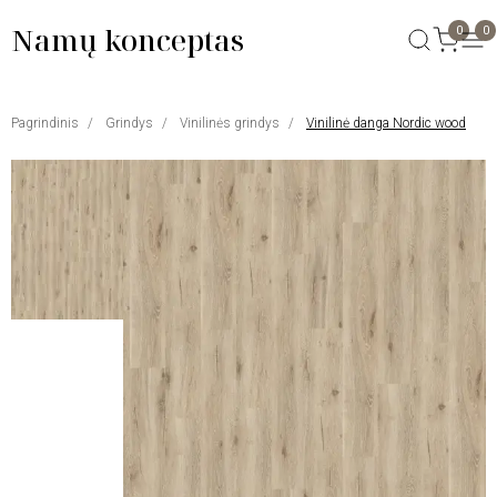
Namų konceptas
0
0
Pagrindinis
Grindys
Vinilinės grindys
Vinilinė danga Nordic wood