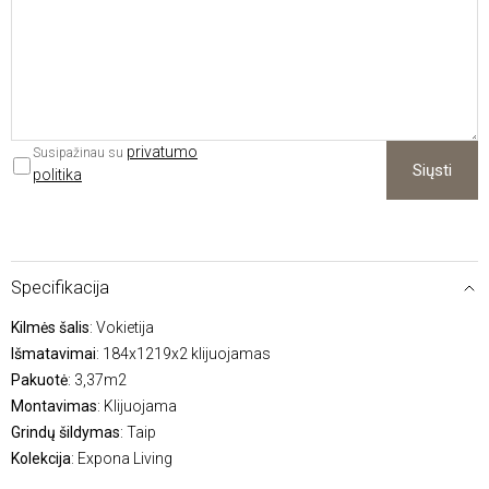
privatumo
Susipažinau su
Siųsti
politika
Specifikacija
Kilmės šalis
: Vokietija
Išmatavimai
: 184x1219x2 klijuojamas
Pakuotė
: 3,37m2
Montavimas
: Klijuojama
Grindų šildymas
: Taip
Kolekcija
: Expona Living