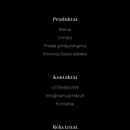
Produktai
Kilimai
Grindys
Priedai grindų įrengimui
Kiliminės Desso plytelės
Kontaktai
+37064665999
info@namugrindys.lt
Kontaktai
Rekvizitai