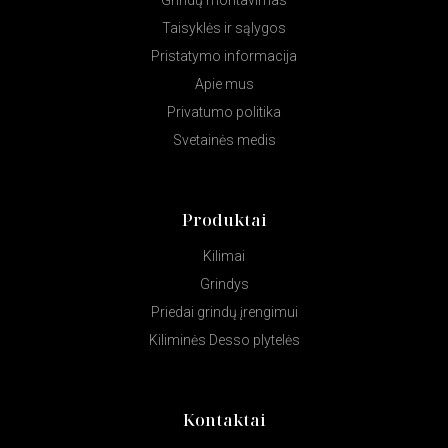
Grindų montavimas
Taisyklės ir sąlygos
Pristatymo informacija
Apie mus
Privatumo politika
Svetainės medis
Produktai
Kilimai
Grindys
Priedai grindų įrengimui
Kiliminės Desso plytelės
Kontaktai