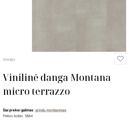
Grindys
Vinilinė danga Montana
micro terrazzo
Šiai prekei galimas:
grindų montavimas
Prekės kodas:
5884