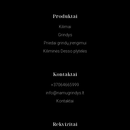
Produktai
Kilimai
Grindys
Priedai grindų įrengimui
Kiliminės Desso plytelės
Kontaktai
+37064665999
info@namugrindys.lt
Kontaktai
Rekvizitai