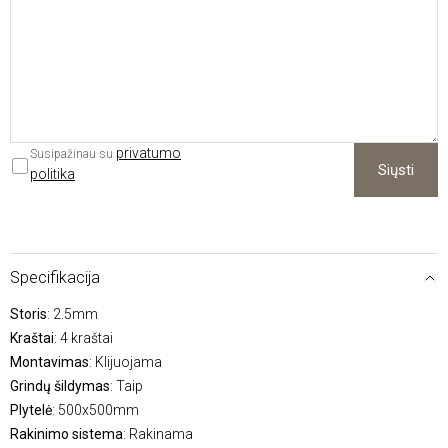
privatumo
Susipažinau su
Siųsti
politika
Specifikacija
Storis
: 2.5mm
Kraštai
: 4 kraštai
Montavimas
: Klijuojama
Grindų šildymas
: Taip
Plytelė
: 500x500mm
Rakinimo sistema
: Rakinama