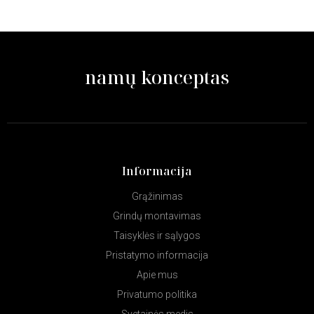
namų konceptas
Informacija
Grąžinimas
Grindų montavimas
Taisyklės ir sąlygos
Pristatymo informacija
Apie mus
Privatumo politika