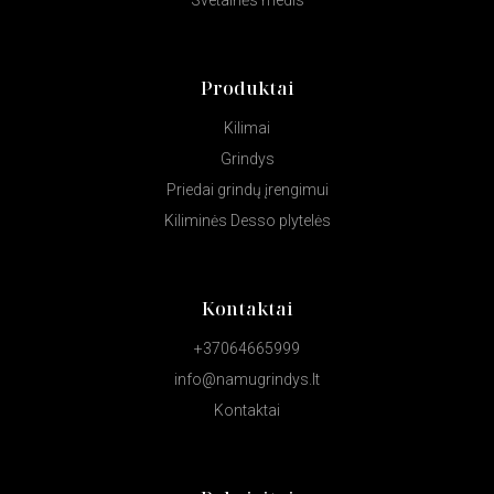
Svetainės medis
Produktai
Kilimai
Grindys
Priedai grindų įrengimui
Kiliminės Desso plytelės
Kontaktai
+37064665999
info@namugrindys.lt
Kontaktai