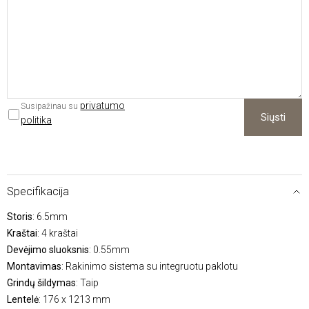
privatumo
Susipažinau su
Siųsti
politika
Specifikacija
Storis
: 6.5mm
Kraštai
: 4 kraštai
Devėjimo sluoksnis
: 0.55mm
Montavimas
: Rakinimo sistema su integruotu paklotu
Grindų šildymas
: Taip
Lentelė
: 176 x 1213 mm