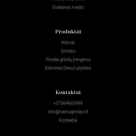
Svetainės medis
Produktai
Kilimai
Grindys
Priedai grindų įrengimui
Kiliminės Desso plytelės
Kontaktai
+37064665999
info@namugrindys.lt
Kontaktai