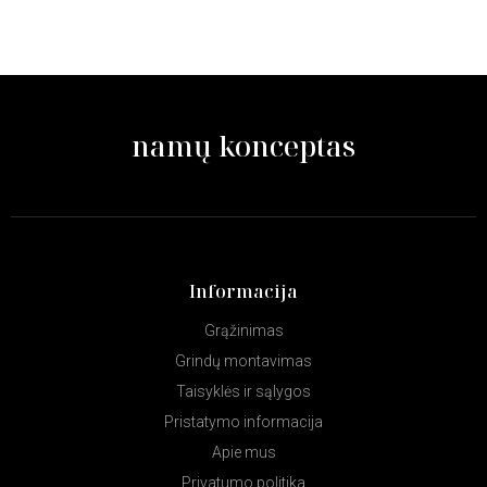
namų konceptas
Informacija
Grąžinimas
Grindų montavimas
Taisyklės ir sąlygos
Pristatymo informacija
Apie mus
Privatumo politika