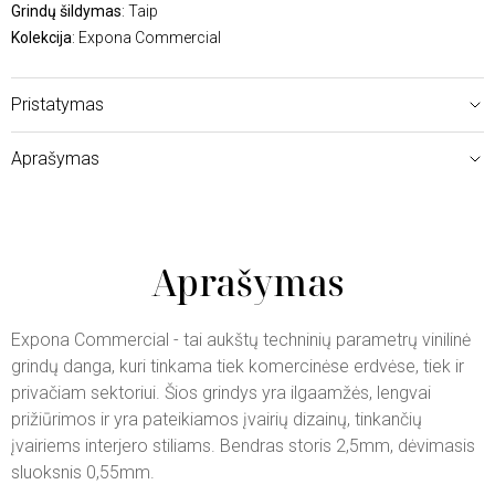
Grindų šildymas
: Taip
Kolekcija
: Expona Commercial
Pristatymas
Aprašymas
Aprašymas
Expona Commercial - tai aukštų techninių parametrų vinilinė
grindų danga, kuri tinkama tiek komercinėse erdvėse, tiek ir
privačiam sektoriui. Šios grindys yra ilgaamžės, lengvai
prižiūrimos ir yra pateikiamos įvairių dizainų, tinkančių
įvairiems interjero stiliams. Bendras storis 2,5mm, dėvimasis
sluoksnis 0,55mm.