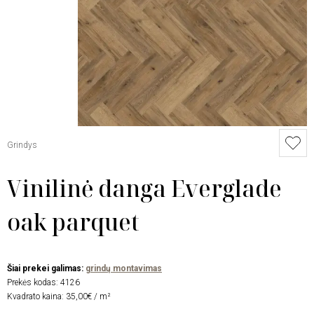
Grindys
Vinilinė danga Everglade
oak parquet
Šiai prekei galimas:
grindų montavimas
Prekės kodas:
4126
Kvadrato kaina: 35,00€ / m²