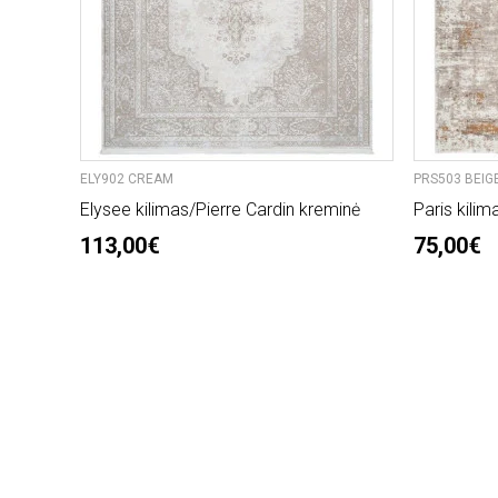
ELY902 CREAM
PRS503 BEIG
Elysee kilimas/Pierre Cardin kreminė
Paris kilim
113,00€
75,00€