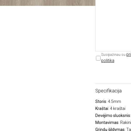
pr
Susipažinau su
politika
Specifikacija
Storis
: 4.5mm
Kraštai
: 4 kraštai
Devėjimo sluoksnis
Montavimas
: Raki
Grindų šildymas
: Ta