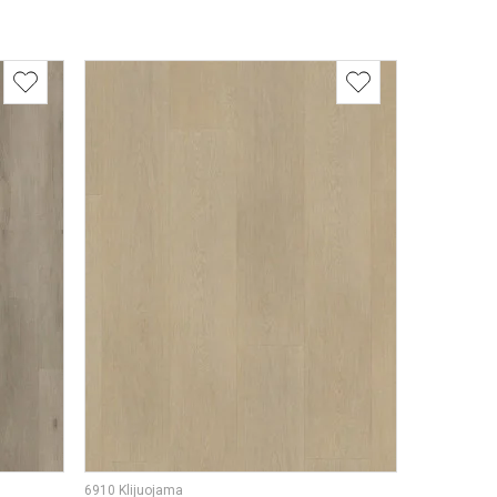
6910 Klijuojama
6920 Klijuoj