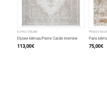
ELY902 CREAM
PRS503 BEIG
Elysee kilimas/Pierre Cardin kreminė
Paris kilim
113,00€
75,00€