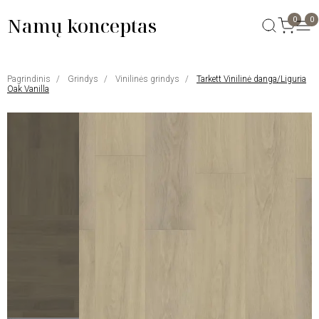
Namų konceptas
0
0
Pagrindinis
Grindys
Vinilinės grindys
Tarkett Vinilinė danga/Liguria
Oak Vanilla