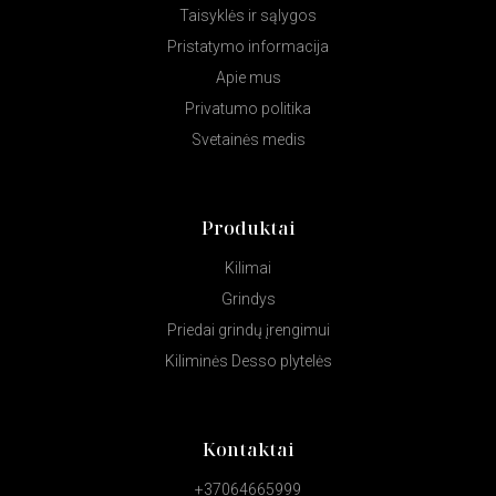
Taisyklės ir sąlygos
Pristatymo informacija
Apie mus
Privatumo politika
Svetainės medis
Produktai
Kilimai
Grindys
Priedai grindų įrengimui
Kiliminės Desso plytelės
Kontaktai
+37064665999