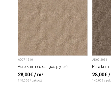
AD07 1510
AD07 2031
Pure kiliminės dangos plytelė
Pure kilimi
28,00€ / m²
28,00€ /
140,00€ / pakuotė
140,00€ / pak