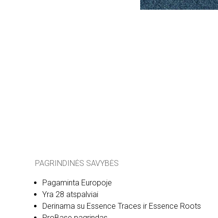
PAGRINDINĖS SAVYBĖS
Pagaminta Europoje
Yra 28 atspalviai
Derinama su Essence Traces ir Essence Roots
ProBase pagrindas