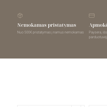
Nemokamas pristatymas
Apmokė
Nuo 500€ pristatymas į namus nemokamas
Paysera, išs
parduotuvėj