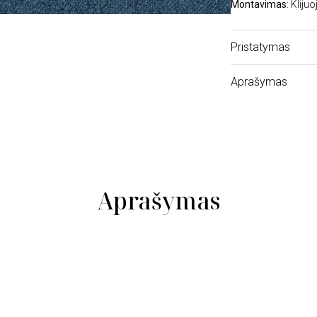
Montavimas
: Kliju
Pristatymas
Aprašymas
Aprašymas