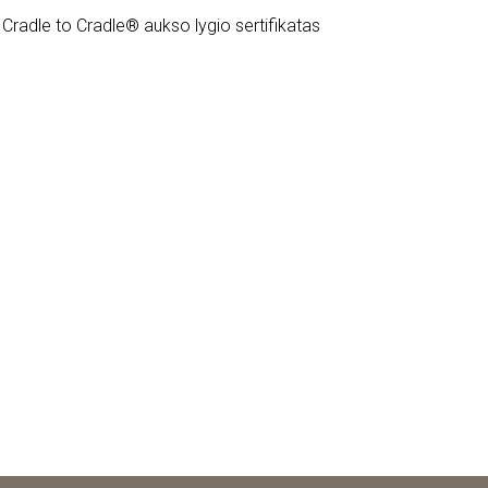
Cradle to Cradle® aukso lygio sertifikatas