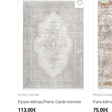
ELY902 CREAM
PRS503 BEIG
Elysee kilimas/Pierre Cardin kreminė
Paris kilim
113,00€
75,00€