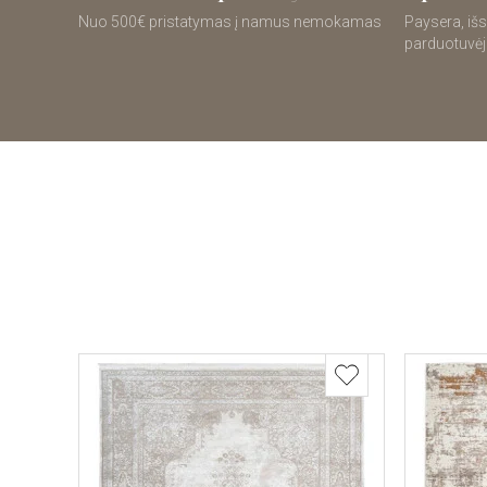
Nuo 500€ pristatymas į namus nemokamas
Paysera, išs
parduotuvėj