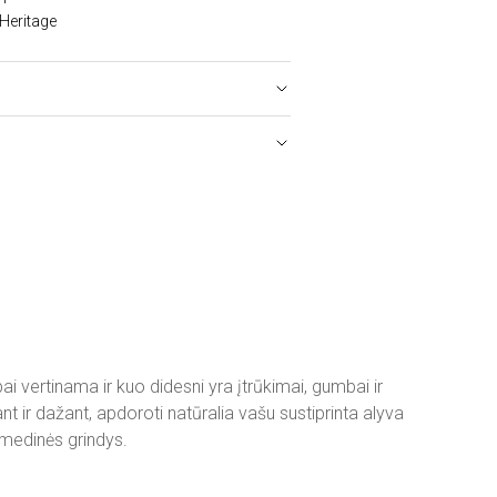
 Heritage
vertinama ir kuo didesni yra įtrūkimai, gumbai ir
 ir dažant, apdoroti natūralia vašu sustiprinta alyva
 medinės grindys.