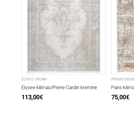
ELY902 CREAM
PRS503 BEIG
Elysee kilimas/Pierre Cardin kreminė
Paris kilim
113,00€
75,00€